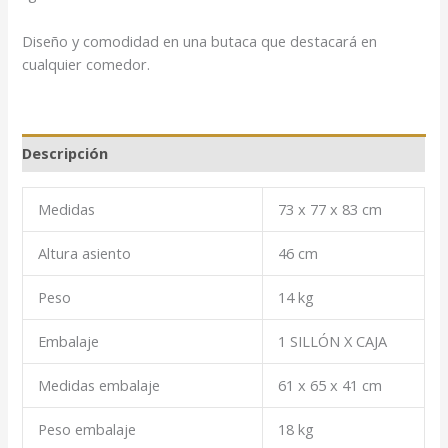
Diseño y comodidad en una butaca que destacará en
cualquier comedor.
Descripción
Medidas
73 x 77 x 83 cm
Altura asiento
46 cm
Peso
14 kg
Embalaje
1 SILLÓN X CAJA
Medidas embalaje
61 x 65 x 41 cm
Peso embalaje
18 kg