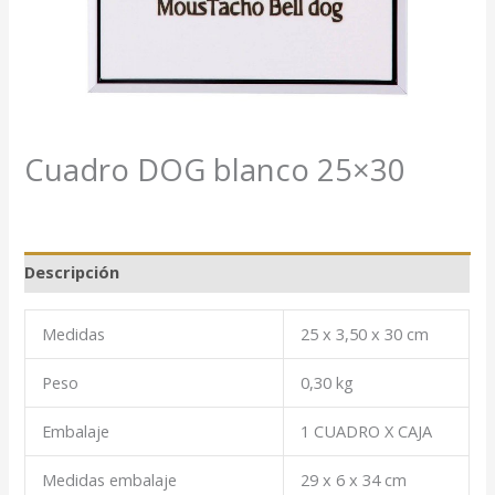
Cuadro DOG blanco 25×30
Descripción
Medidas
25 x 3,50 x 30 cm
Peso
0,30 kg
Embalaje
1 CUADRO X CAJA
Medidas embalaje
29 x 6 x 34 cm