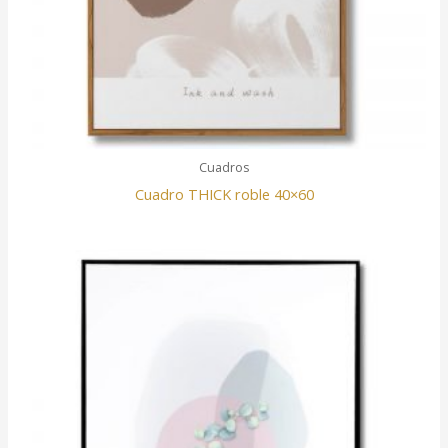
Cuadros
Cuadro THICK roble 40×60