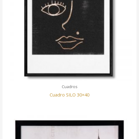
Cuadros
Cuadro SILO 30×40