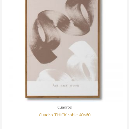
Cuadros
Cuadro THICK roble 40×60