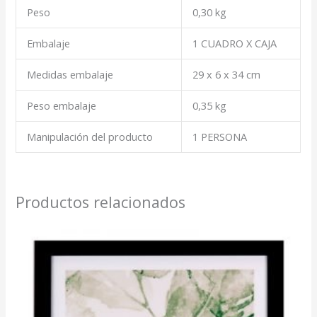
Peso
0,30 kg
Embalaje
1 CUADRO X CAJA
Medidas embalaje
29 x 6 x 34 cm
Peso embalaje
0,35 kg
Manipulación del producto
1 PERSONA
Productos relacionados