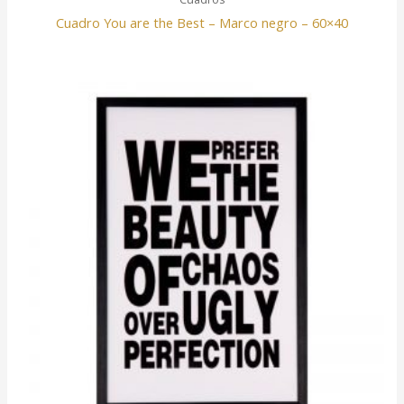
Cuadro You are the Best – Marco negro – 60×40