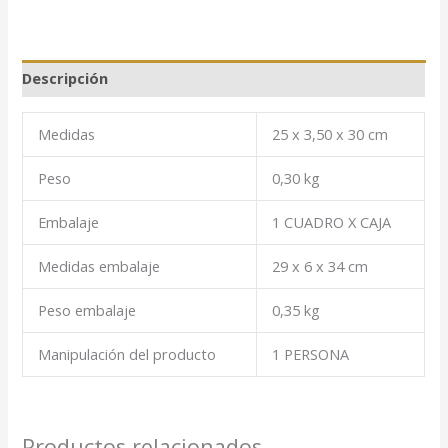
Descripción
Medidas
25 x 3,50 x 30 cm
Peso
0,30 kg
Embalaje
1 CUADRO X CAJA
Medidas embalaje
29 x 6 x 34 cm
Peso embalaje
0,35 kg
Manipulación del producto
1 PERSONA
Productos relacionados