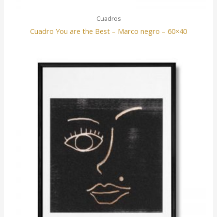
Cuadros
Cuadro You are the Best – Marco negro – 60×40