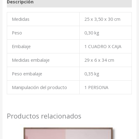
Descripción
Medidas
25 x 3,50 x 30 cm
Peso
0,30 kg
Embalaje
1 CUADRO X CAJA
Medidas embalaje
29 x 6 x 34 cm
Peso embalaje
0,35 kg
Manipulación del producto
1 PERSONA
Productos relacionados