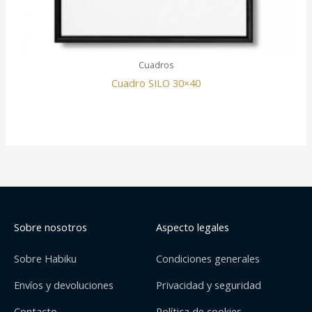
Cuadros
Cuadro SILO 30×40
Sobre nosotros
Aspecto legales
Sobre Habiku
Condiciones generales
Envíos y devoluciones
Privacidad y seguridad
Contacto
Política de cookies