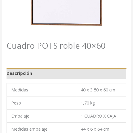
Cuadro POTS roble 40×60
Descripción
Medidas
40 x 3,50 x 60 cm
Peso
1,70 kg
Embalaje
1 CUADRO X CAJA
Medidas embalaje
44 x 6 x 64 cm