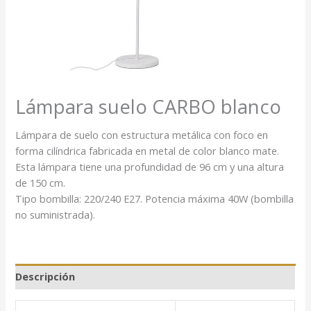
Lámpara suelo CARBO blanco
Lámpara de suelo con estructura metálica con foco en
forma cilíndrica fabricada en metal de color blanco mate.
Esta lámpara tiene una profundidad de 96 cm y una altura
de 150 cm.
Tipo bombilla: 220/240 E27. Potencia máxima 40W (bombilla
no suministrada).
Descripción