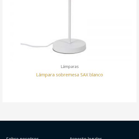
Lámparas
Lámpara sobremesa SAX blanco
Sobre nosotros
Aspecto legales