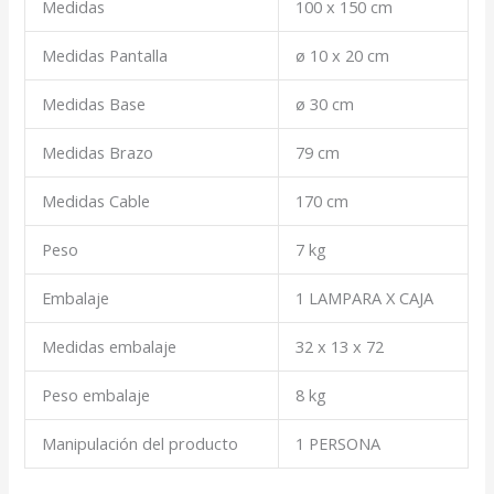
Medidas
100 x 150 cm
Medidas Pantalla
ø 10 x 20 cm
Medidas Base
ø 30 cm
Medidas Brazo
79 cm
Medidas Cable
170 cm
Peso
7 kg
Embalaje
1 LAMPARA X CAJA
Medidas embalaje
32 x 13 x 72
Peso embalaje
8 kg
Manipulación del producto
1 PERSONA