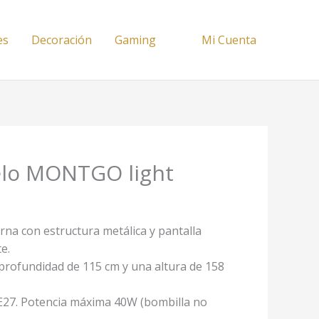
es
Decoración
Gaming
Mi Cuenta
lo MONTGO light
na con estructura metálica y pantalla
e.
profundidad de 115 cm y una altura de 158
 E27. Potencia máxima 40W (bombilla no