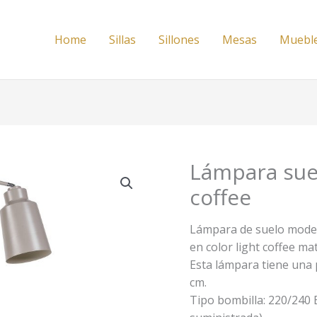
Home
Sillas
Sillones
Mesas
Muebl
Lámpara sue
coffee
Lámpara de suelo moder
en color light coffee mat
Esta lámpara tiene una 
cm.
Tipo bombilla: 220/240