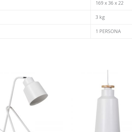
169 x 36 x 22
3 kg
1 PERSONA