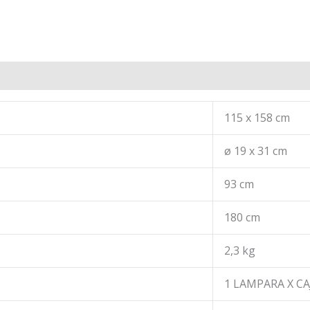
115 x 158 cm
ø 19 x 31 cm
93 cm
180 cm
2,3 kg
1 LAMPARA X CA