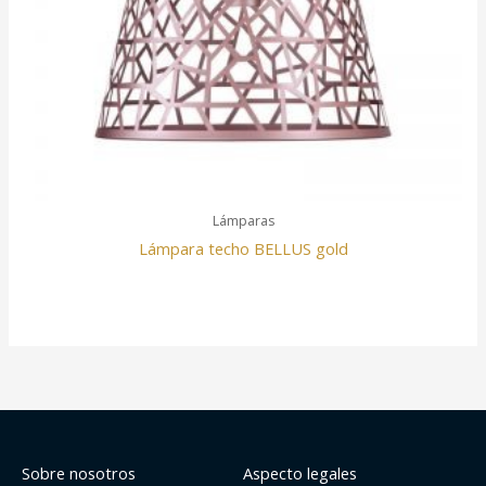
Lámparas
Lámpara techo BELLUS gold
Sobre nosotros
Aspecto legales