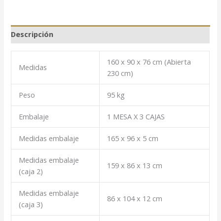
Descripción
160 x 90 x 76 cm (Abierta
Medidas
230 cm)
Peso
95 kg
Embalaje
1 MESA X 3 CAJAS
Medidas embalaje
165 x 96 x 5 cm
Medidas embalaje
159 x 86 x 13 cm
(caja 2)
Medidas embalaje
86 x 104 x 12 cm
(caja 3)