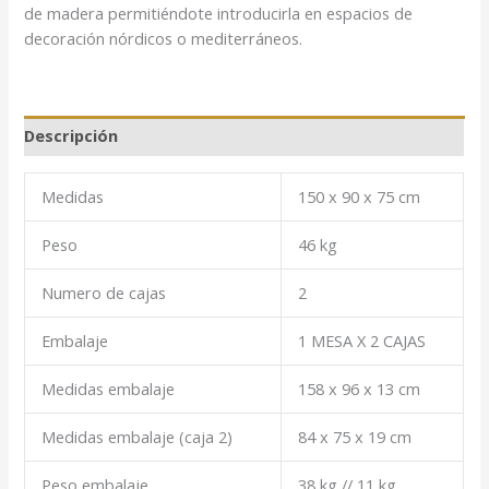
de madera permitiéndote introducirla en espacios de
decoración nórdicos o mediterráneos.
Descripción
Medidas
150 x 90 x 75 cm
Peso
46 kg
Numero de cajas
2
Embalaje
1 MESA X 2 CAJAS
Medidas embalaje
158 x 96 x 13 cm
Medidas embalaje (caja 2)
84 x 75 x 19 cm
Peso embalaje
38 kg // 11 kg