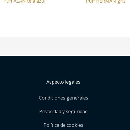
Puff ALAN tela azul
Puff HERMAN gris
Aspecto legales
Condiciones generales
Privacidad y seguridad
Política de cookies