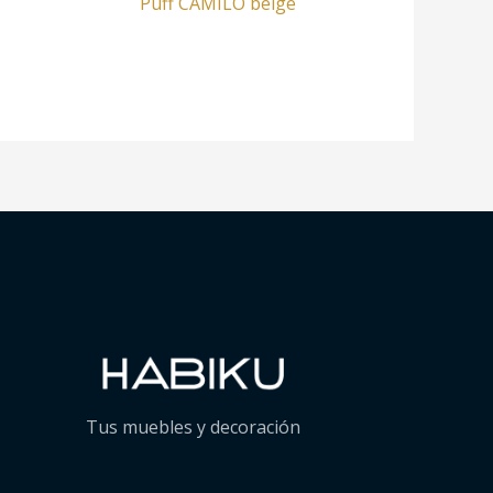
Puff CAMILO beige
Tus muebles y decoración