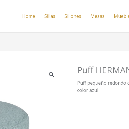
Home
Sillas
Sillones
Mesas
Muebl
Puff HERMAN
Puff pequeño redondo co
color azul