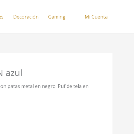
es
Decoración
Gaming
Mi Cuenta
 azul
n patas metal en negro. Puf de tela en