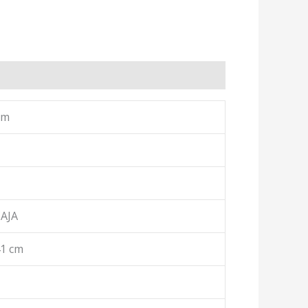
cm
CAJA
41 cm