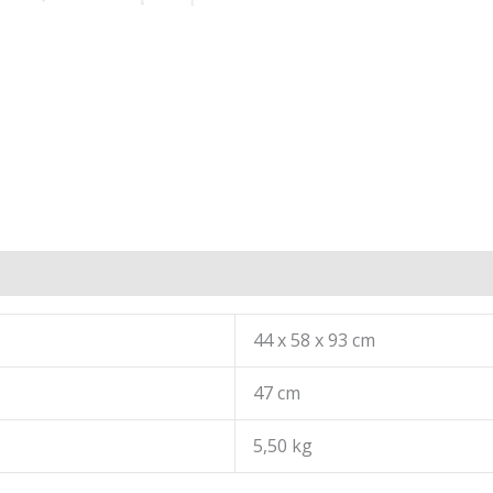
44 x 58 x 93 cm
47 cm
5,50 kg