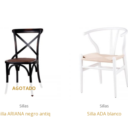
AGOTADO
Sillas
Sillas
illa ARIANA negro antiq
Silla ADA blanco