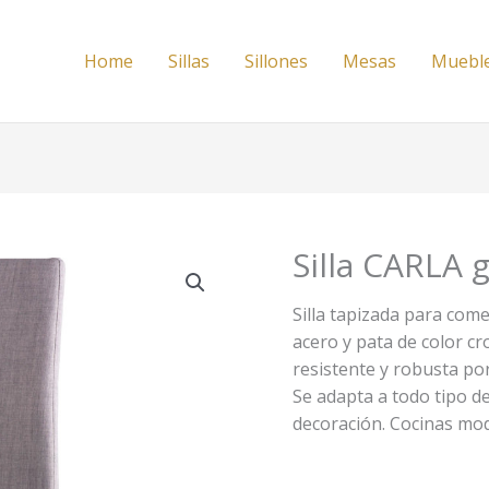
Home
Sillas
Sillones
Mesas
Muebl
Silla CARLA g
Silla tapizada para come
acero y pata de color cr
resistente y robusta po
Se adapta a todo tipo de
decoración. Cocinas mod