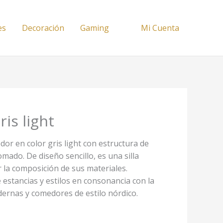
es
Decoración
Gaming
Mi Cuenta
ris light
dor en color gris light con estructura de
omado. De diseño sencillo, es una silla
r la composición de sus materiales.
 estancias y estilos en consonancia con la
ernas y comedores de estilo nórdico.