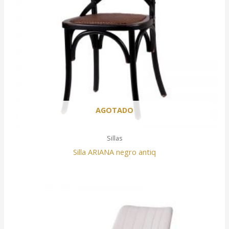
AGOTADO
Sillas
Silla ARIANA negro antiq