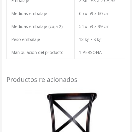
Embalaje
2 SILLAS X 2 CAJAS
Medidas embalaje
65 x 59 x 60 cm
Medidas embalaje (caja 2)
54 x 53 x 39 cm
Peso embalaje
13 kg / 8 kg
Manipulación del producto
1 PERSONA
Productos relacionados