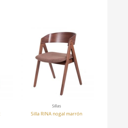
Sillas
t
Silla RINA nogal marrón