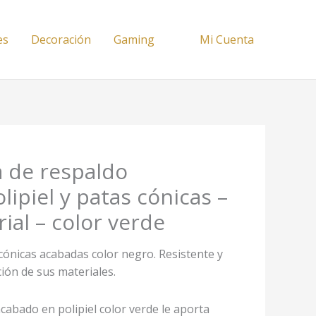
es
Decoración
Gaming
Mi Cuenta
ca de respaldo
lipiel y patas cónicas –
rial – color verde
 cónicas acabadas color negro. Resistente y
ión de sus materiales.
cabado en polipiel color verde le aporta