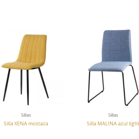
Sillas
Sillas
Silla XENA mostaza
Silla MALINA azul ligh