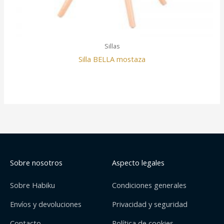
Sillas
Silla BELLA mostaza
Sobre nosotros
Aspecto legales
Sobre Habiku
Condiciones generales
Envíos y devoluciones
Privacidad y seguridad
Contacto
Política de cookies