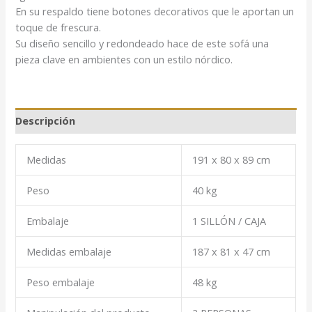
En su respaldo tiene botones decorativos que le aportan un
toque de frescura.
Su diseño sencillo y redondeado hace de este sofá una
pieza clave en ambientes con un estilo nórdico.
Descripción
Medidas
191 x 80 x 89 cm
Peso
40 kg
Embalaje
1 SILLÓN / CAJA
Medidas embalaje
187 x 81 x 47 cm
Peso embalaje
48 kg