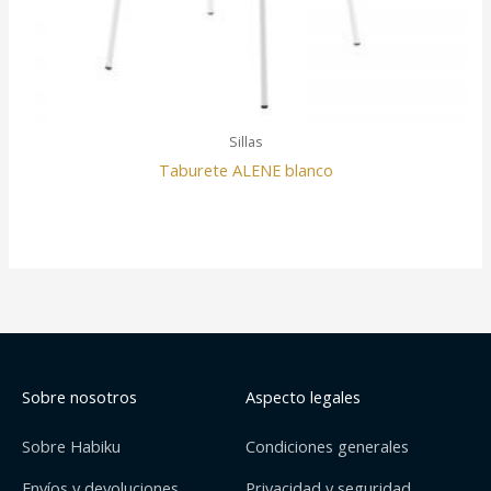
Sillas
Taburete ALENE blanco
Sobre nosotros
Aspecto legales
Sobre Habiku
Condiciones generales
Envíos y devoluciones
Privacidad y seguridad