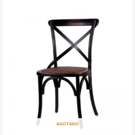
AGOTADO