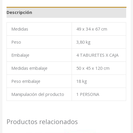
Descripción
Medidas
49 x 34 x 67 cm
Peso
3,80 kg
Embalaje
4 TABURETES X CAJA
Medidas embalaje
50 x 45 x 120 cm
Peso embalaje
18 kg
Manipulación del producto
1 PERSONA
Productos relacionados