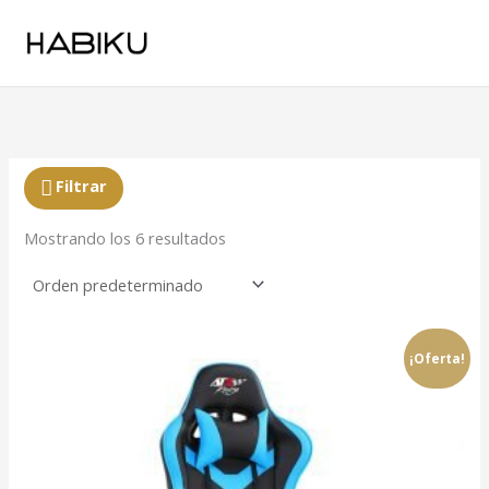
Ir
al
contenido
Filtrar
Mostrando los 6 resultados
¡Oferta!