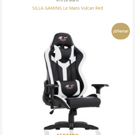
ATX Le Mans
SILLA GAMING Le Mans Vulcan Red
¡Oferta!