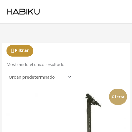
Ir
al
contenido
Filtrar
Mostrando el único resultado
¡Oferta!