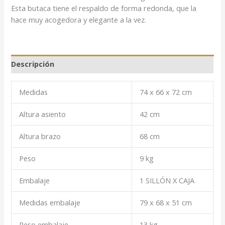
Esta butaca tiene el respaldo de forma redonda, que la
hace muy acogedora y elegante a la vez.
Descripción
Medidas
74 x 66 x 72 cm
Altura asiento
42 cm
Altura brazo
68 cm
Peso
9 kg
Embalaje
1 SILLÓN X CAJA
Medidas embalaje
79 x 68 x 51 cm
Peso embalaje
13 kg