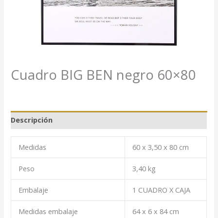
Cuadro BIG BEN negro 60×80
Descripción
Medidas
60 x 3,50 x 80 cm
Peso
3,40 kg
Embalaje
1 CUADRO X CAJA
Medidas embalaje
64 x 6 x 84 cm