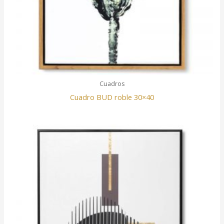
Cuadros
Cuadro BUD roble 30×40