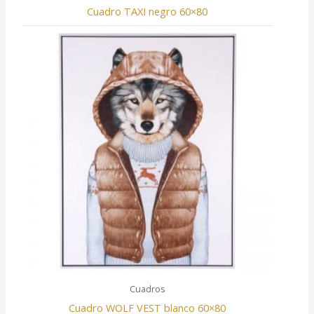
Cuadro TAXI negro 60×80
Cuadros
Cuadro WOLF VEST blanco 60×80