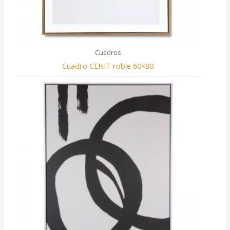
Cuadros
Cuadro CENIT roble 60×80