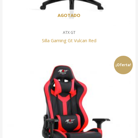
AGOTADO
ATX GT
Silla Gaming Gt Vulcan Red
¡Oferta!