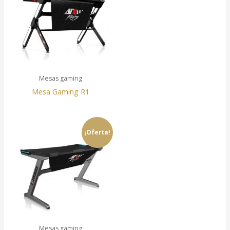
Mesas gaming
Mesa Gaming R1
¡Oferta!
Mesas gaming