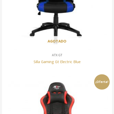
AGOTADO
ATX GT
Silla Gaming Gt Electric Blue
¡Oferta!