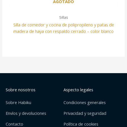
AGOTADO
Sillas
Silla de comedor y cocina de polipropileno y patas de
madera de haya con respaldo cerrado – color blanco
Sobre nosotros
Aspecto legales
Sobre Habiku
Condiciones generales
Envíos y devoluciones
Privacidad y seguridad
Contacto
Política de cookies