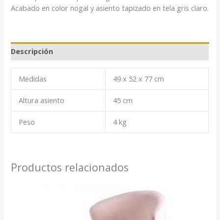
Acabado en color nogal y asiento tapizado en tela gris claro.
Descripción
Medidas
49 x 52 x 77 cm
Altura asiento
45 cm
Peso
4 kg
Productos relacionados