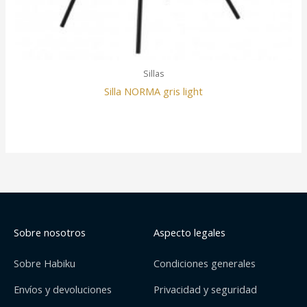
Sillas
Silla NORMA gris light
Sobre nosotros
Aspecto legales
Sobre Habiku
Condiciones generales
Envíos y devoluciones
Privacidad y seguridad