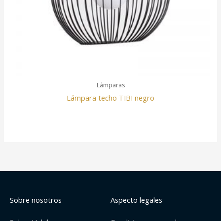
Lámparas
Lámpara techo TIBI negro
Sobre nosotros
Aspecto legales