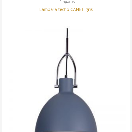
Lámparas
Lámpara techo CANET gris