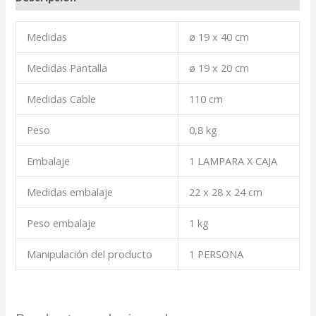
Medidas
ø 19 x 40 cm
Medidas Pantalla
ø 19 x 20 cm
Medidas Cable
110 cm
Peso
0,8 kg
Embalaje
1 LAMPARA X CAJA
Medidas embalaje
22 x 28 x 24 cm
Peso embalaje
1 kg
Manipulación del producto
1 PERSONA