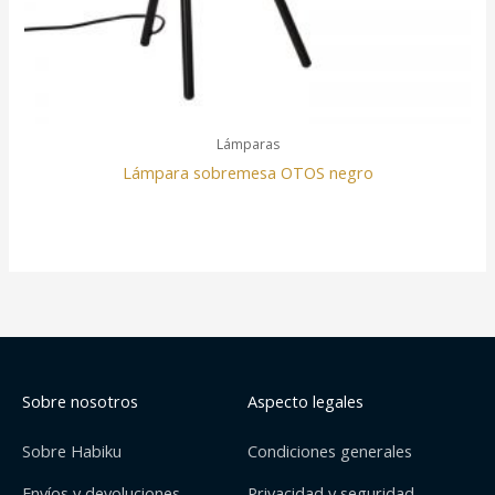
Lámparas
Lámpara sobremesa OTOS negro
Sobre nosotros
Aspecto legales
Sobre Habiku
Condiciones generales
Envíos y devoluciones
Privacidad y seguridad