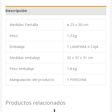
Descripción
Medidas Pantalla
ø 25 x 30 cm
Peso
1,5 kg
Embalaje
1 LAMPARA X CAJA
Medidas embalaje
32 x 37 x 31 cm
Peso embalaje
1,8 kg
Manipulación del producto
1 PERSONA
Productos relacionados